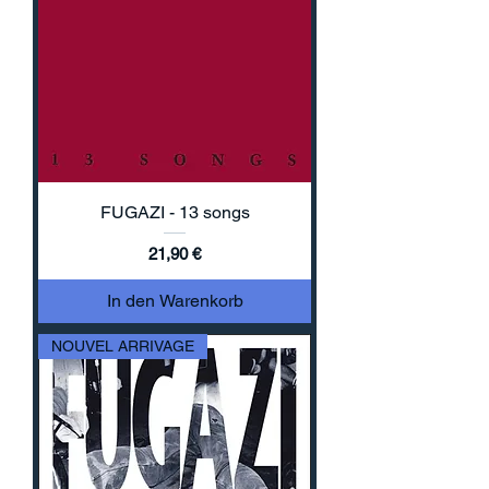
FUGAZI - 13 songs
Preis
21,90 €
In den Warenkorb
NOUVEL ARRIVAGE