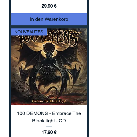
Preis
29,90 €
In den Warenkorb
NOUVEAUTES
100 DEMONS - Embrace The
Black light - CD
Preis
17,90 €