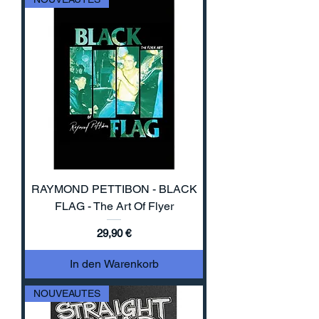
RAYMOND PETTIBON - BLACK
FLAG - The Art Of Flyer
Preis
29,90 €
In den Warenkorb
NOUVEAUTES