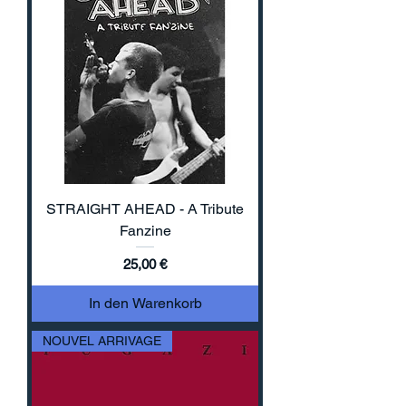
STRAIGHT AHEAD - A Tribute
Fanzine
Preis
25,00 €
In den Warenkorb
NOUVEL ARRIVAGE