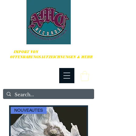
HARDCORE, PUNK ROCK & MEHR
IMPORT VON
OFFENBARUNGSAUFZEICHNUNGEN & MEHR
NOUVEAUTES