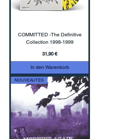
COMMITTED -The Definitive
Collection 1998-1999
Preis
31,90 €
In den Warenkorb
NOUVEAUTES