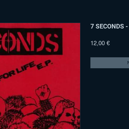
7 SECONDS - 
Preis
12,00 €