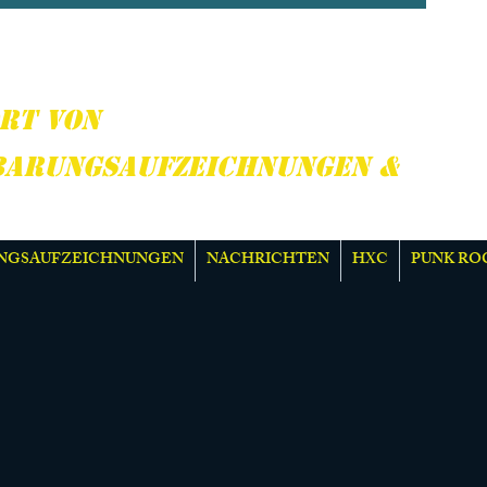
CORE, PUNK ROCK &
R
RT VON
BARUNGSAUFZEICHNUNGEN &
NGSAUFZEICHNUNGEN
NACHRICHTEN
HXC
PUNK RO