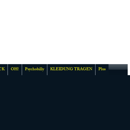
CK
OH!
Psychobilly
KLEIDUNG TRAGEN
Plus