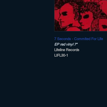
7 Seconds - Commited For Life
EP red vinyl 7"
Lifeline Records
LIFL30-1