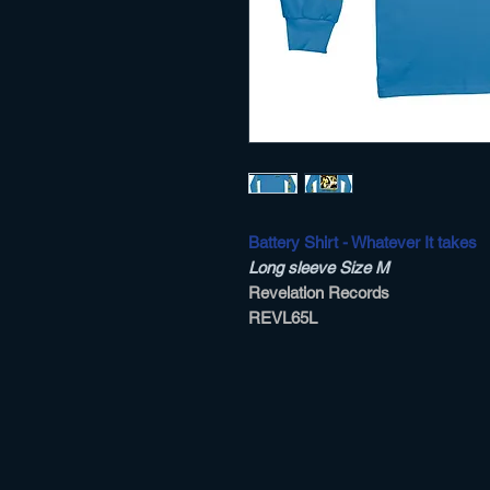
Battery Shirt - Whatever It takes
Long sleeve Size M
Revelation Records
REVL65L