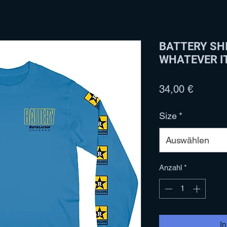
BATTERY SHI
WHATEVER I
Preis
34,00 €
Size
*
Auswählen
Anzahl
*
I