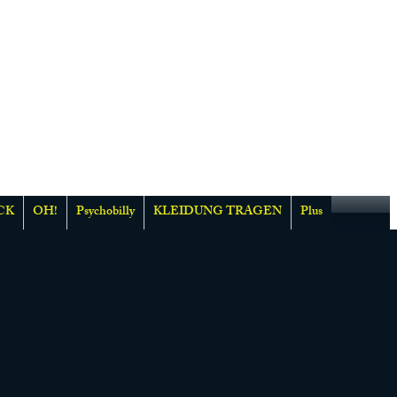
CK
OH!
Psychobilly
KLEIDUNG TRAGEN
Plus