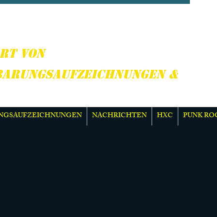
CORE, PUNK ROCK &
R
RT VON
BARUNGSAUFZEICHNUNGEN &
NGSAUFZEICHNUNGEN
NACHRICHTEN
HXC
PUNK RO