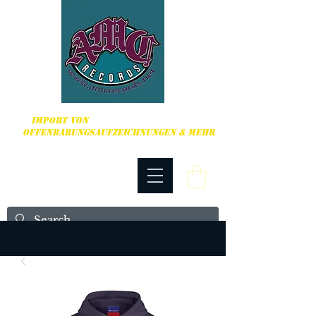
HARDCORE, PUNK ROCK & MEHR
IMPORT VON
OFFENBARUNGSAUFZEICHNUNGEN & MEHR