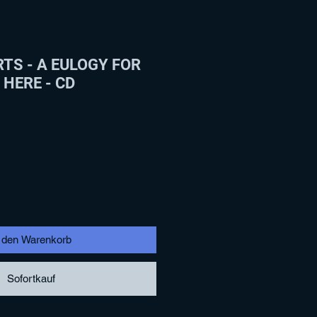
TS - A EULOGY FOR
 HERE - CD
n den Warenkorb
Sofortkauf