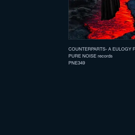
COUNTERPARTS- A EULOGY FO
PURE NOISE records
PNE349