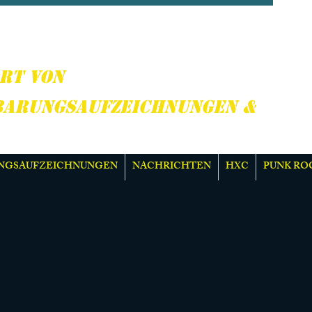
CORE, PUNK ROCK &
R
RT VON
BARUNGSAUFZEICHNUNGEN &
NGSAUFZEICHNUNGEN
NACHRICHTEN
HXC
PUNK RO