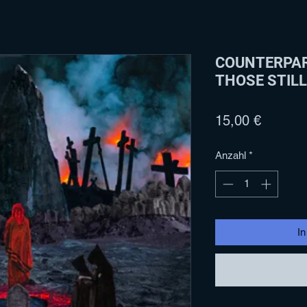
COUNTERPAR
THOSE STILL
Preis
15,00 €
Anzahl
*
I