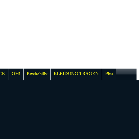
CK
OH!
Psychobilly
KLEIDUNG TRAGEN
Plus