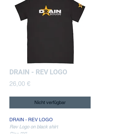
DRAIN - REV LOGO
Preis
26,00 €
Nicht verfügbar
DRAIN - REV LOGO
Rev Logo on black shirt
Size 3XL