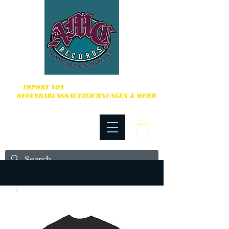
HARDCORE, PUNK ROCK & MEHR
IMPORT VON
OFFENBARUNGSAUFZEICHNUNGEN & MEHR