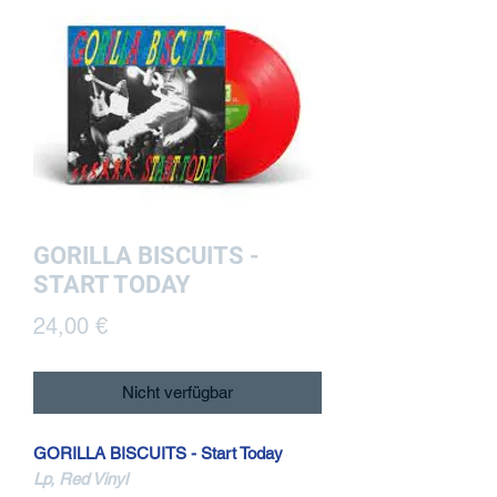
GORILLA BISCUITS -
START TODAY
Preis
24,00 €
Nicht verfügbar
GORILLA BISCUITS - Start Today
Lp, Red Vinyl