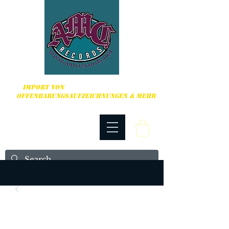
HARDCORE, PUNK ROCK & MEHR
IMPORT VON
OFFENBARUNGSAUFZEICHNUNGEN & MEHR