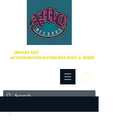
HARDCORE, PUNK ROCK & MEHR
IMPORT VON
OFFENBARUNGSAUFZEICHNUNGEN & MEHR