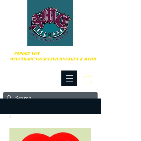
HARDCORE, PUNK ROCK & MEHR
IMPORT VON
OFFENBARUNGSAUFZEICHNUNGEN & MEHR