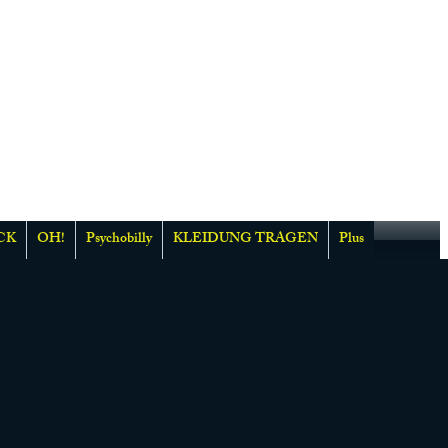
CK
OH!
Psychobilly
KLEIDUNG TRAGEN
Plus