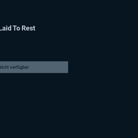
aid To Rest
Nicht verfügbar