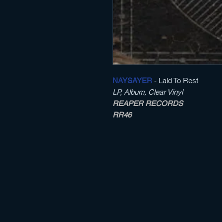
NAYSAYER
- Laid To Rest
LP, Album, Clear Vinyl
REAPER RECORDS
RR46