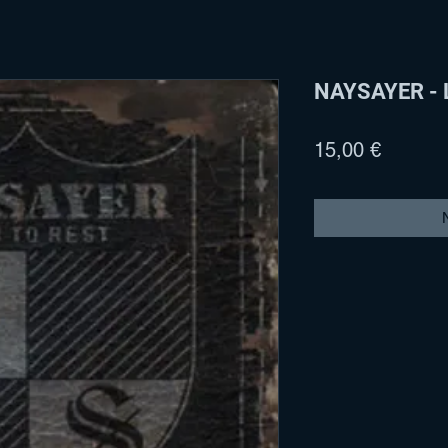
NAYSAYER - L
Preis
15,00 €