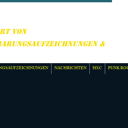
CORE, PUNK ROCK &
R
RT VON
BARUNGSAUFZEICHNUNGEN &
NGSAUFZEICHNUNGEN
NACHRICHTEN
HXC
PUNK RO