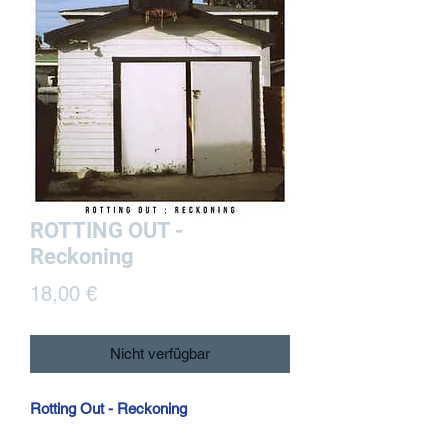
ROTTING OUT -
Reckoning
Preis
18,00 €
Nicht verfügbar
Rotting Out - Reckoning