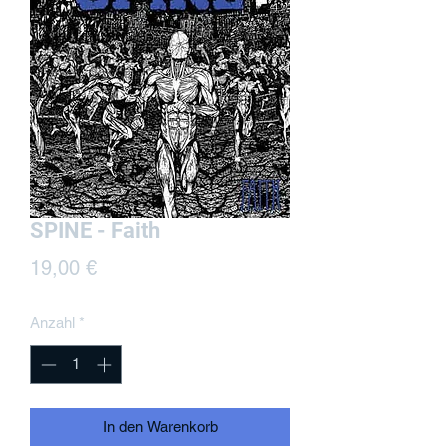
SPINE - Faith
Preis
19,00 €
Anzahl
*
In den Warenkorb