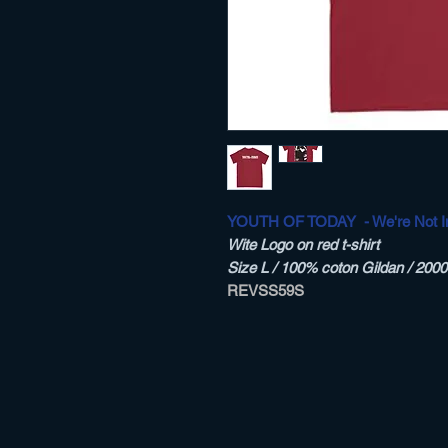
YOUTH OF TODAY - We're Not In
Wite Logo on red t-shirt
Size L / 100% coton Gildan / 2000
REVSS59S