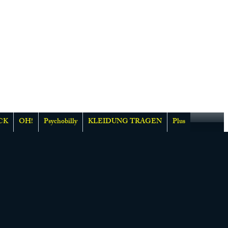
CK
OH!
Psychobilly
KLEIDUNG TRAGEN
Plus