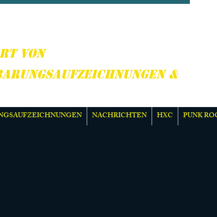
CORE, PUNK ROCK &
R
RT VON
BARUNGSAUFZEICHNUNGEN &
NGSAUFZEICHNUNGEN
NACHRICHTEN
HXC
PUNK RO