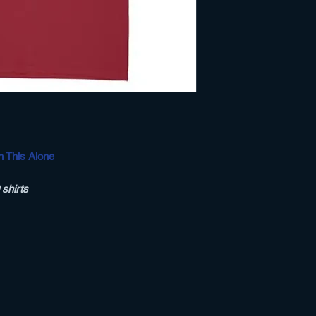
 This Alone
 shirts