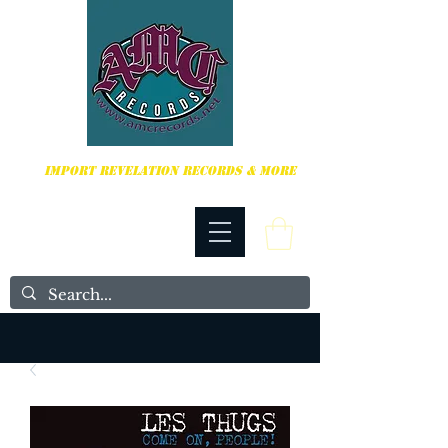
HARDCORE, PUNK ROCK & MORE
IMPORT REVELATION RECORDS & MORE