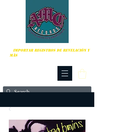
DURO, PUNK ROCK Y MÁS
IMPORTAR REGISTROS DE REVELACIÓN Y
MÁS