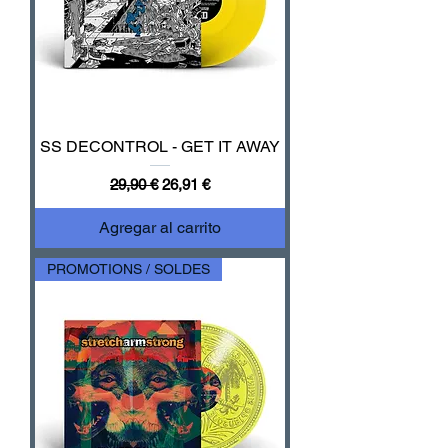
SS DECONTROL - GET IT AWAY
Precio
Precio de oferta
29,90 €
26,91 €
Agregar al carrito
PROMOTIONS / SOLDES