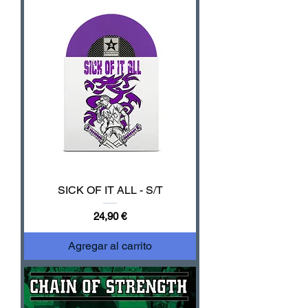
SICK OF IT ALL - S/T
Precio
24,90 €
Agregar al carrito