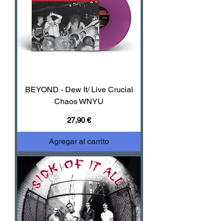
BEYOND - Dew It/ Live Crucial
Chaos WNYU
Precio
27,90 €
Agregar al carrito