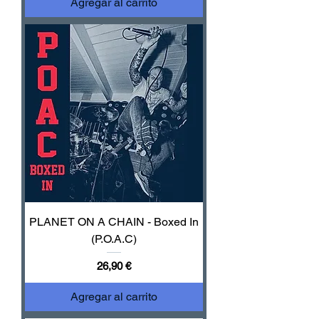
Agregar al carrito
PLANET ON A CHAIN - Boxed In
(P.O.A.C)
Precio
26,90 €
Agregar al carrito