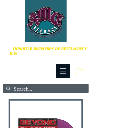
DURO, PUNK ROCK Y MÁS
IMPORTAR REGISTROS DE REVELACIÓN Y
MÁS