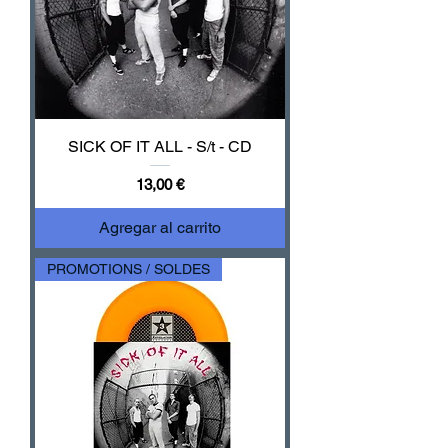
SICK OF IT ALL - S/t - CD
Precio
13,00 €
Agregar al carrito
PROMOTIONS / SOLDES