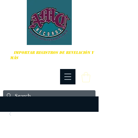
DURO, PUNK ROCK Y MÁS
IMPORTAR REGISTROS DE REVELACIÓN Y
MÁS