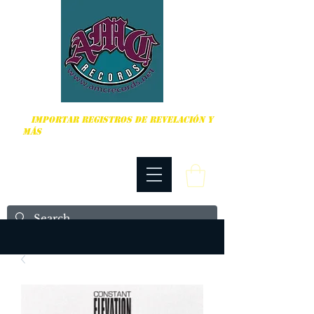
DURO, PUNK ROCK Y MÁS
IMPORTAR REGISTROS DE REVELACIÓN Y
MÁS