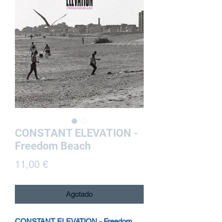
CONSTANT ELEVATION -
Freedom Beach
Precio
11,00 €
Agotado
CONSTANT ELEVATION - Freedom