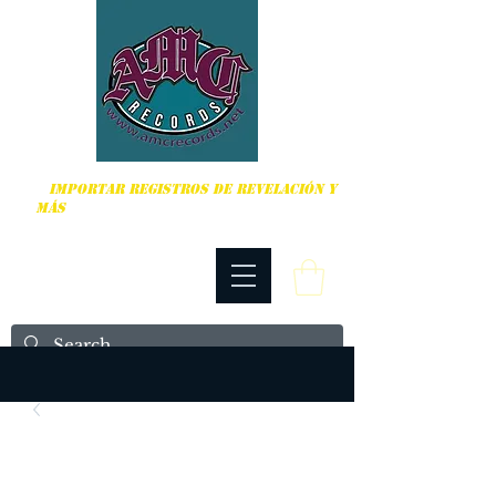
DURO, PUNK ROCK Y MÁS
IMPORTAR REGISTROS DE REVELACIÓN Y
MÁS