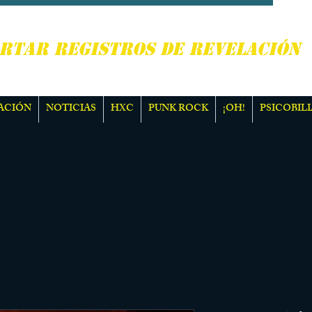
, PUNK ROCK Y MÁS
RTAR REGISTROS DE REVELACIÓN
ACIÓN
NOTICIAS
HXC
PUNK ROCK
¡OH!
PSICOBILI