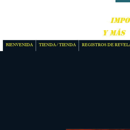
DURO
IMPO
Y MÁS
BIENVENIDA
TIENDA / TIENDA
REGISTROS DE REVEL