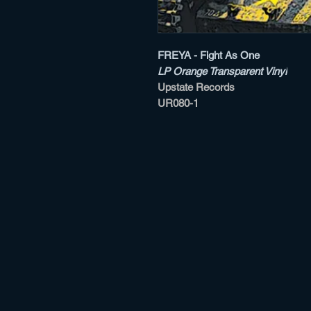
FREYA - Fight As One
LP Orange Transparent Vinyl
Upstate Records
UR080-1