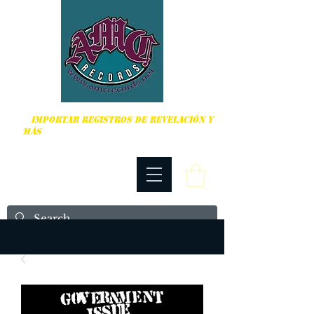
DURO, PUNK ROCK Y MÁS
IMPORTAR REGISTROS DE REVELACIÓN Y
MÁS