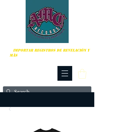
DURO, PUNK ROCK Y MÁS
IMPORTAR REGISTROS DE REVELACIÓN Y
MÁS