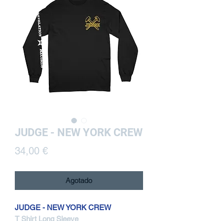
JUDGE - NEW YORK CREW
Precio
34,00 €
Agotado
JUDGE - NEW YORK CREW
T Shirt Long Sleeve