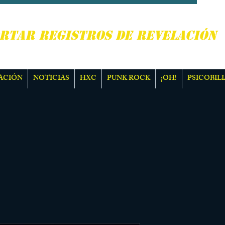
, PUNK ROCK Y MÁS
RTAR REGISTROS DE REVELACIÓN
ACIÓN
NOTICIAS
HXC
PUNK ROCK
¡OH!
PSICOBILI