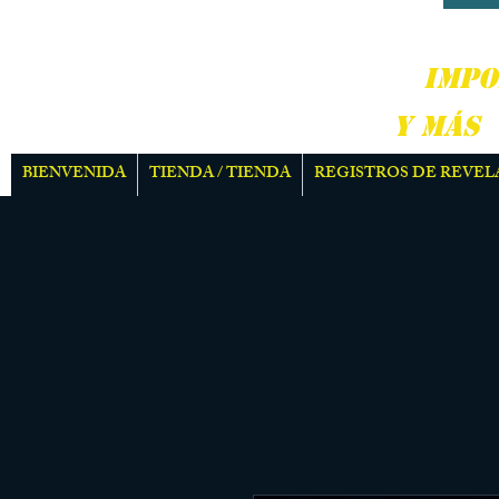
DURO
IMPO
Y MÁS
BIENVENIDA
TIENDA / TIENDA
REGISTROS DE REVEL