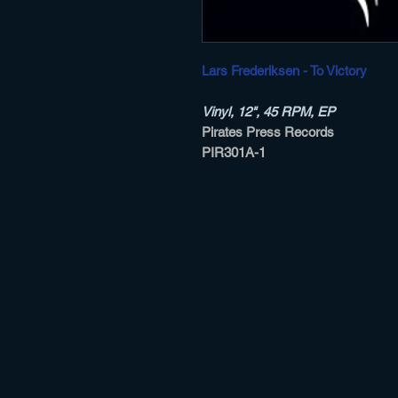
Lars Frederiksen - To Victory
Vinyl, 12", 45 RPM, EP
Pirates Press Records
PIR301A-1