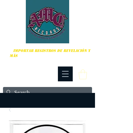
DURO, PUNK ROCK Y MÁS
IMPORTAR REGISTROS DE REVELACIÓN Y
MÁS