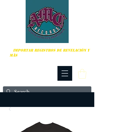
DURO, PUNK ROCK Y MÁS
IMPORTAR REGISTROS DE REVELACIÓN Y
MÁS