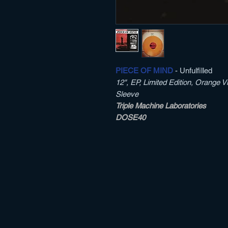
PIECE OF MIND
- Unfulfilled
12", EP, Limited Edition, Orange 
Sleeve
Triple Machine Laboratories
DOSE40