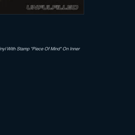
Vinyl With Stamp "Piece Of Mind" On Inner