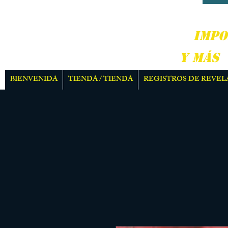
DURO
IMPO
Y MÁS
BIENVENIDA
TIENDA / TIENDA
REGISTROS DE REVEL