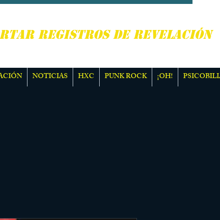
, PUNK ROCK Y MÁS
RTAR REGISTROS DE REVELACIÓN
ACIÓN
NOTICIAS
HXC
PUNK ROCK
¡OH!
PSICOBILI