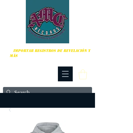
DURO, PUNK ROCK Y MÁS
IMPORTAR REGISTROS DE REVELACIÓN Y
MÁS