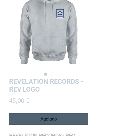
REVELATION RECORDS -
REV LOGO
Precio
45,00 €
Agotado
REVELATION RECORDS - REV