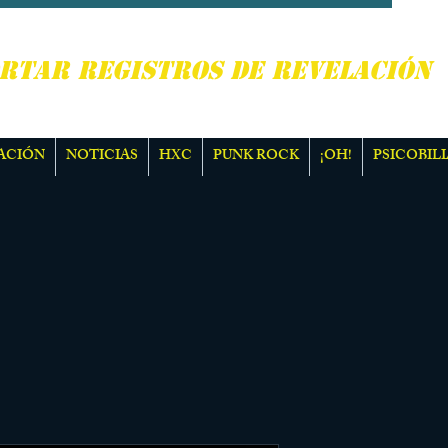
, PUNK ROCK Y MÁS
RTAR REGISTROS DE REVELACIÓN
ACIÓN
NOTICIAS
HXC
PUNK ROCK
¡OH!
PSICOBILI