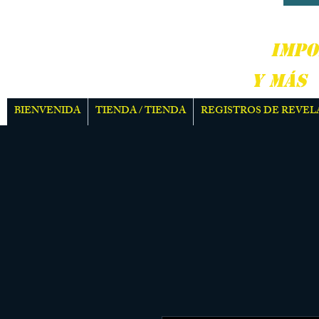
DURO
IMPO
Y MÁS
BIENVENIDA
TIENDA / TIENDA
REGISTROS DE REVEL