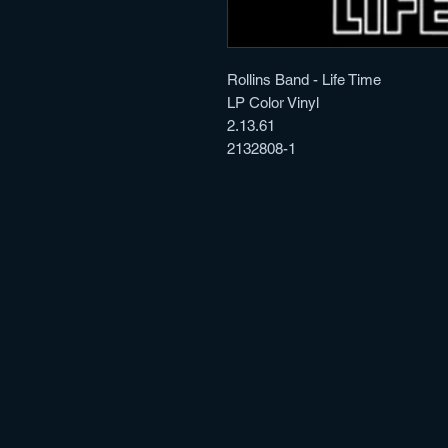
Rollins Band - Life Time
LP Color Vinyl
2.13.61
2132808-1