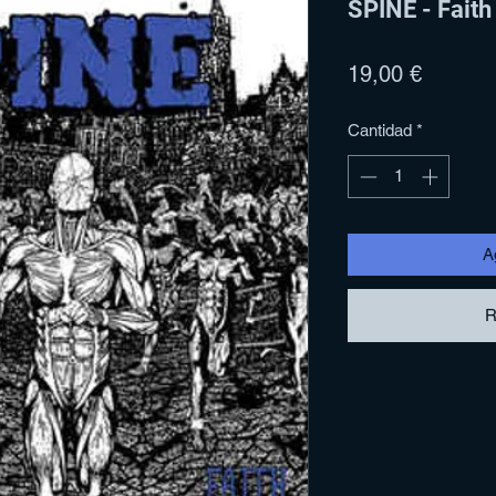
SPINE - Faith
Precio
19,00 €
Cantidad
*
Ag
R