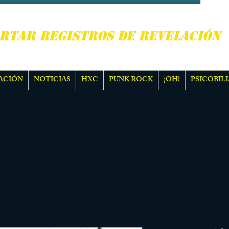
, PUNK ROCK Y MÁS
RTAR REGISTROS DE REVELACIÓN
ACIÓN
NOTICIAS
HXC
PUNK ROCK
¡OH!
PSICOBILI