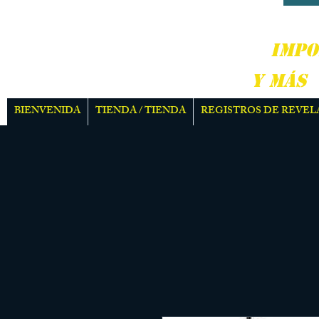
DURO
IMPO
Y MÁS
BIENVENIDA
TIENDA / TIENDA
REGISTROS DE REVEL