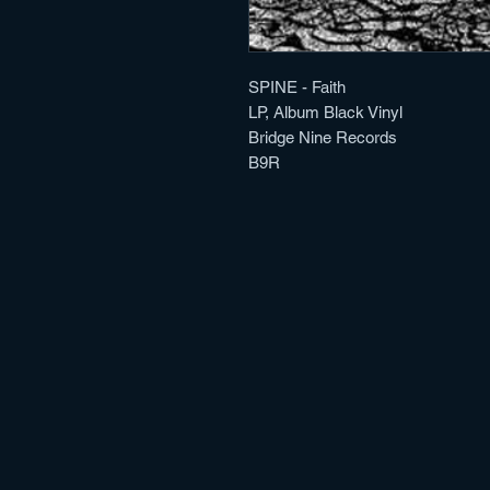
SPINE - Faith

LP, Album Black Vinyl

Bridge Nine Records

B9R