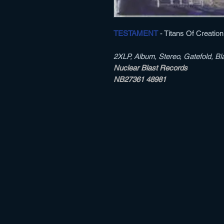
TESTAMENT
- Titans Of Creation
2XLP, Album, Stereo, Gatefold, Bl
Nuclear Blast Records
NB27361 48981