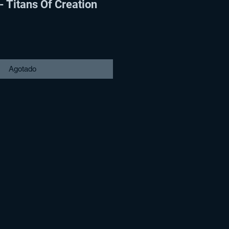
Titans Of Creation
Agotado