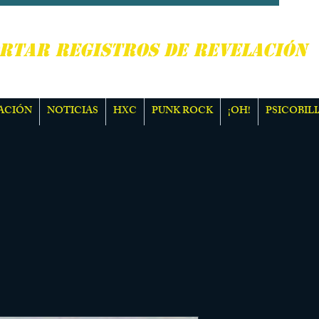
, PUNK ROCK Y MÁS
RTAR REGISTROS DE REVELACIÓN
ACIÓN
NOTICIAS
HXC
PUNK ROCK
¡OH!
PSICOBILI