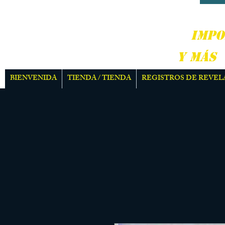
DURO
IMPO
Y MÁS
BIENVENIDA
TIENDA / TIENDA
REGISTROS DE REVEL