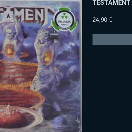
TESTAMENT - 
Precio
24,90 €