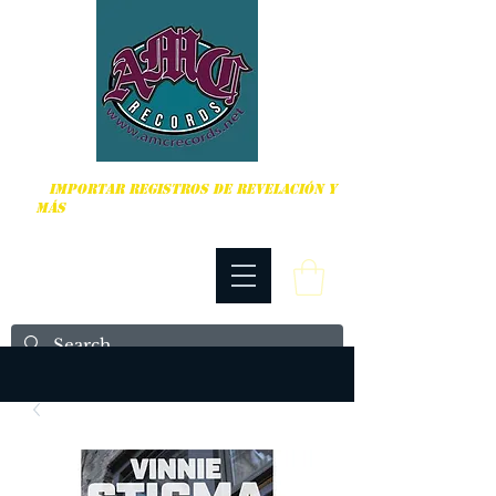
DURO, PUNK ROCK Y MÁS
IMPORTAR REGISTROS DE REVELACIÓN Y
MÁS