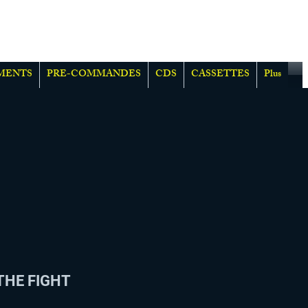
MENTS
PRE-COMMANDES
CDS
CASSETTES
Plus
 THE FIGHT