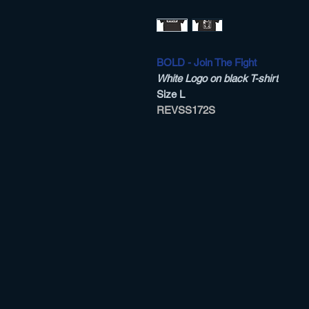
BOLD - Join The Fight
White Logo on black T-shirt
Size L
REVSS172S