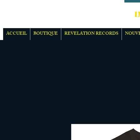
IMPOR
ACCUEIL
BOUTIQUE
REVELATION RECORDS
NOUV