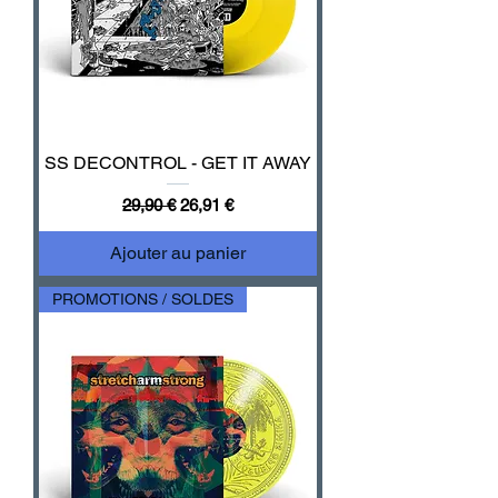
SS DECONTROL - GET IT AWAY
Prix original
Prix promotionnel
29,90 €
26,91 €
Ajouter au panier
PROMOTIONS / SOLDES