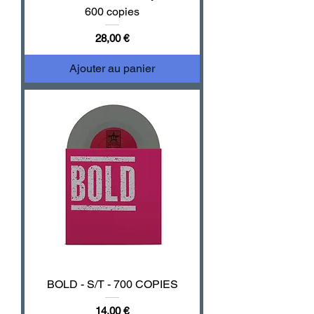
600 copies
Prix
28,00 €
Ajouter au panier
BOLD - S/T - 700 COPIES
Prix
14,00 €