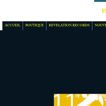
IMPOR
ACCUEIL
BOUTIQUE
REVELATION RECORDS
NOUV