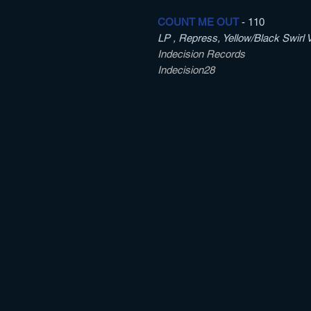
COUNT ME OUT
- 110
LP , Repress, Yellow/Black Swirl V
Indecision Records
Indecision28