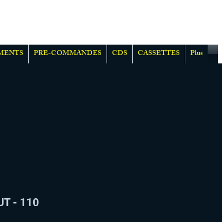
MENTS
PRE-COMMANDES
CDS
CASSETTES
Plus
T - 110