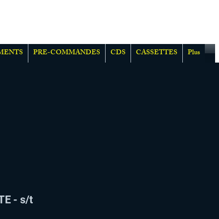
MENTS
PRE-COMMANDES
CDS
CASSETTES
Plus
 - s/t