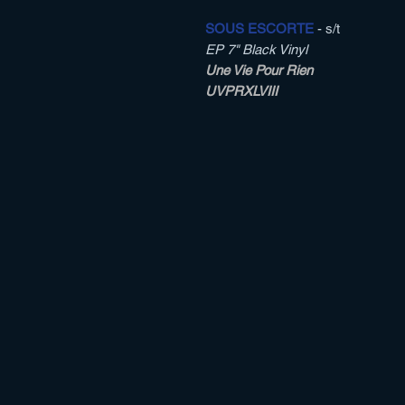
SOUS ESCORTE
- s/t
EP 7" Black Vinyl
Une Vie Pour Rien
UVPRXLVIII