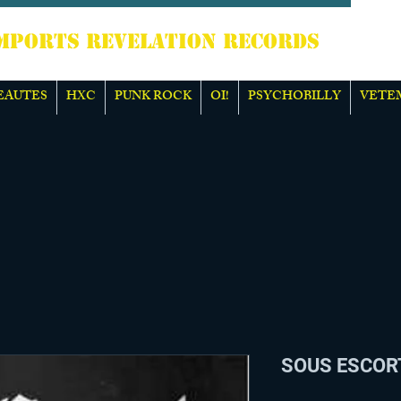
TS REVELATION RECORDS
EAUTES
HXC
PUNK ROCK
OI!
PSYCHOBILLY
VETE
SOUS ESCORTE