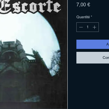
Prix
7,00 €
Quantité
*
A
Com